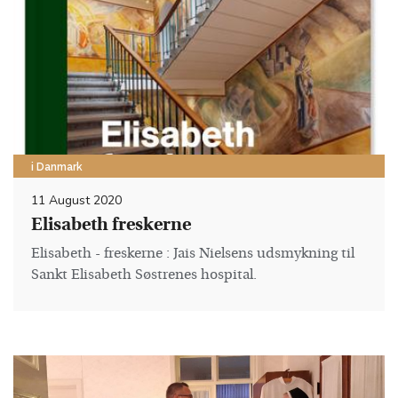
i Danmark
11 August 2020
Elisabeth freskerne
Elisabeth - freskerne : Jais Nielsens udsmykning til
Sankt Elisabeth Søstrenes hospital.