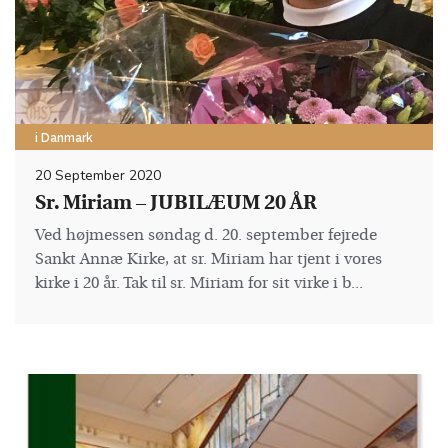
i Danmark
20 September 2020
Sr. Miriam – JUBILÆUM 20 ÅR
Ved højmessen søndag d. 20. september fejrede
Sankt Annæ Kirke, at sr. Miriam har tjent i vores
kirke i 20 år. Tak til sr. Miriam for sit virke i b...