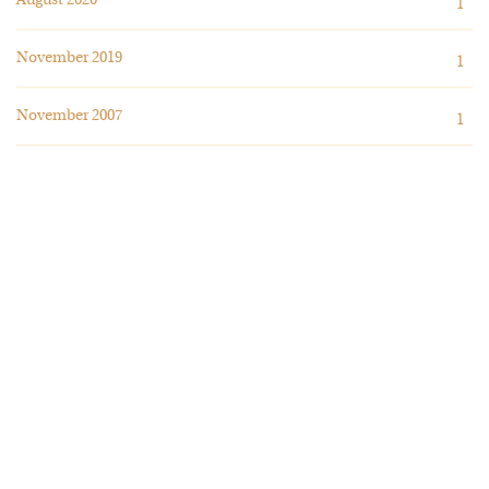
August 2020
1
November 2019
1
November 2007
1