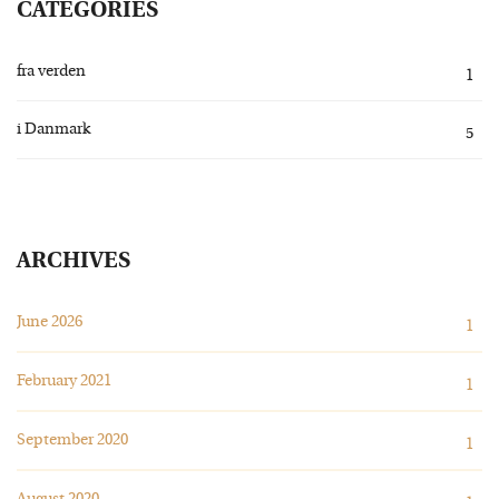
CATEGORIES
fra verden
1
i Danmark
5
ARCHIVES
June 2026
1
February 2021
1
September 2020
1