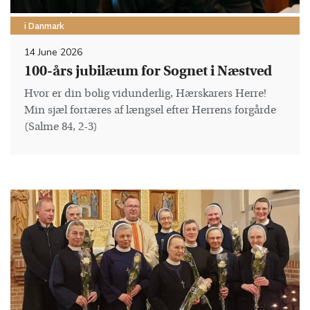
i Danmark
14 June 2026
100‑års jubilæum for Sognet i Næstved
Hvor er din bolig vidunderlig, Hærskarers Herre!
Min sjæl fortæres af længsel efter Herrens forgårde
(Salme 84, 2-3)