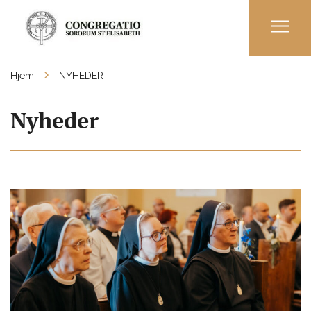
Men
Hjem
NYHEDER
Nyheder