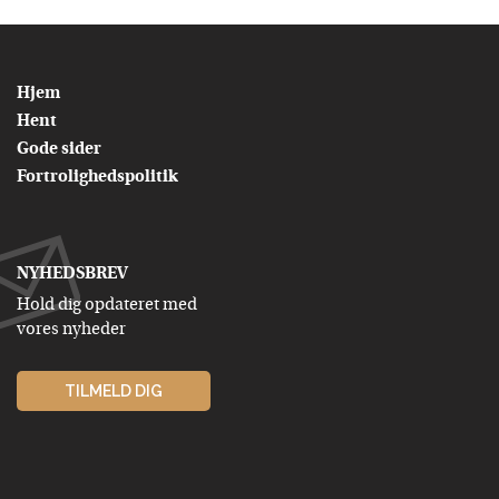
Hjem
Hent
Gode sider
Fortrolighedspolitik
NYHEDSBREV
Hold dig opdateret med
vores nyheder
TILMELD DIG