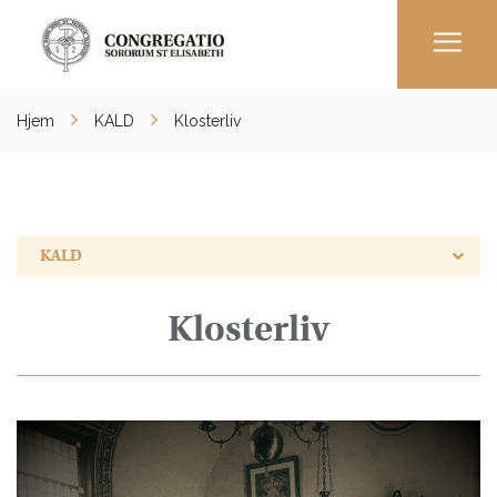
Men
Hjem
KALD
Klosterliv
KALD
Klosterliv