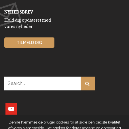
NYHEDSBREV
Hold dig opdateret med
vores nyheder
TILMELD DIG
Search
for:
youtube
Denne hjemmeside bruger cookies for at sikre den bedste kvalitet
af vores hjemmeside. Betingelser for deres adgang og opbevaring