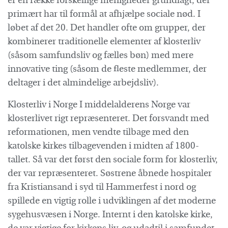
er en række forskellige menigheder grundlagt, der
primært har til formål at afhjælpe sociale nød. I
løbet af det 20. Det handler ofte om grupper, der
kombinerer traditionelle elementer af klosterliv
(såsom samfundsliv og fælles bøn) med mere
innovative ting (såsom de fleste medlemmer, der
deltager i det almindelige arbejdsliv).
Klosterliv i Norge I middelalderens Norge var
klosterlivet rigt repræsenteret. Det forsvandt med
reformationen, men vendte tilbage med den
katolske kirkes tilbagevenden i midten af 1800-
tallet. Så var det først den sociale form for klosterliv,
der var repræsenteret. Søstrene åbnede hospitaler
fra Kristiansand i syd til Hammerfest i nord og
spillede en vigtig rolle i udviklingen af det moderne
sygehusvæsen i Norge. Internt i den katolske kirke,