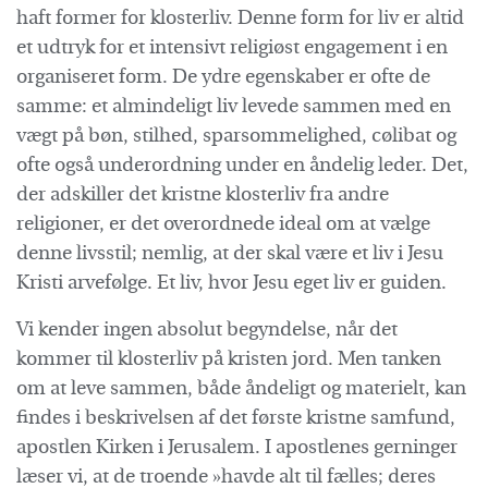
haft former for klosterliv. Denne form for liv er altid
et udtryk for et intensivt religiøst engagement i en
organiseret form. De ydre egenskaber er ofte de
samme: et almindeligt liv levede sammen med en
vægt på bøn, stilhed, sparsommelighed, cølibat og
ofte også underordning under en åndelig leder. Det,
der adskiller det kristne klosterliv fra andre
religioner, er det overordnede ideal om at vælge
denne livsstil; nemlig, at der skal være et liv i Jesu
Kristi arvefølge. Et liv, hvor Jesu eget liv er guiden.
Vi kender ingen absolut begyndelse, når det
kommer til klosterliv på kristen jord. Men tanken
om at leve sammen, både åndeligt og materielt, kan
findes i beskrivelsen af det første kristne samfund,
apostlen Kirken i Jerusalem. I apostlenes gerninger
læser vi, at de troende »havde alt til fælles; deres