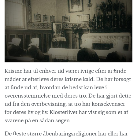
Kristne har til enhver tid været ivrige efter at finde
måder at efterleve deres kristne kald. De har forsøgt
at finde ud af, hvordan de bedst kan leve i
overensstemmelse med deres tro. De har gjort dette
ud fra den overbevisning, at tro har konsekvenser
for deres liv og liv. Klosterlivet har vist sig som et af
svarene på en sådan søgen.
De fleste større åbenbaringsreligioner har eller har