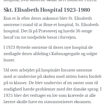
hospital, hvis søstrene skulle få et fodfæste i byen.
Skt. Elisabeth Hospital 1923-1980
Kun et år efter deres ankomst blev St. Elisabeth
søstrene i stand til at åbne et hospital, St. Elisabeth
hospital. Det lå på Præstøvej og havde 36 senge
heraf var tre tredjedele besat i forvejen.
I 1923 flyttede søstrene til deres nye hospital de
nedlagde deres afdeling i Købmagergade og solgte
huset.
Ud over arbejdet på hospitalet forsatte søstrene
med at undervise på skolen med nitten bærn fordelt
på to klasser. De blev undervist af en søster som til
stadighed havde problemer med det danske sprog. I
1925 blev det vedtaget en lov som krævede at alle
lærere skulle have en statsautoriseret eksamen.