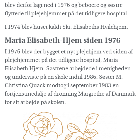
blev derfor lagt ned i 1976 og beboere og søstre
flyttede til plejehjemmet på det tidligere hospital.
I 1974 blev huset kaldt Skt. Elisabeths Hvilehjem.
Maria Elisabeth-Hjem siden 1976
I 1976 blev der bygget et nyt plejehjem ved siden af
plejehjemmet på det tidligere hospital, Maria
Elisabeth Hjem. Søstrene arbejdede i menigheden
og underviste på en skole indtil 1986. Søster M.
Christina Quack modtog i september 1983 en
fortjenstmedalje af dronning Margrethe af Danmark
for sit arbejde på skolen.