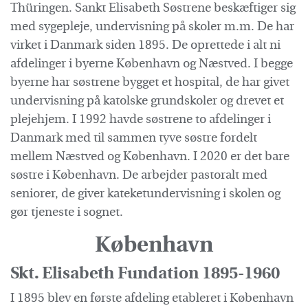
Thüringen. Sankt Elisabeth Søstrene beskæftiger sig
med sygepleje, undervisning på skoler m.m. De har
virket i Danmark siden 1895. De oprettede i alt ni
afdelinger i byerne København og Næstved. I begge
byerne har søstrene bygget et hospital, de har givet
undervisning på katolske grundskoler og drevet et
plejehjem. I 1992 havde søstrene to afdelinger i
Danmark med til sammen tyve søstre fordelt
mellem Næstved og København. I 2020 er det bare
søstre i København. De arbejder pastoralt med
seniorer, de giver kateketundervisning i skolen og
gør tjeneste i sognet.
København
Skt. Elisabeth Fundation 1895-1960
I 1895 blev en første afdeling etableret i København