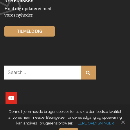
NYHEDSBREV
Hold dig opdateret med
vores nyheder
TILMELD DIG
Search
for:
youtube
Denne hjemmeside bruger cookies for at sikre den bedste kvalitet
af vores hjemmeside. Betingelser for deres adgang og opbevaring
kan angives i brugerens browser.
FLERE OPLYSNINGER