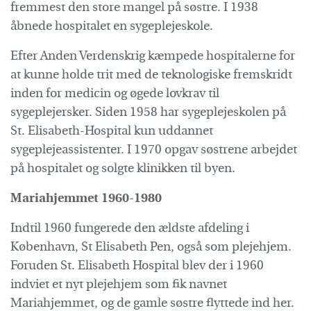
fremmest den store mangel på søstre. I 1938
åbnede hospitalet en sygeplejeskole.
Efter Anden Verdenskrig kæmpede hospitalerne for
at kunne holde trit med de teknologiske fremskridt
inden for medicin og øgede lovkrav til
sygeplejersker. Siden 1958 har sygeplejeskolen på
St. Elisabeth-Hospital kun uddannet
sygeplejeassistenter. I 1970 opgav søstrene arbejdet
på hospitalet og solgte klinikken til byen.
Mariahjemmet 1960-1980
Indtil 1960 fungerede den ældste afdeling i
København, St Elisabeth Pen, også som plejehjem.
Foruden St. Elisabeth Hospital blev der i 1960
indviet et nyt plejehjem som fik navnet
Mariahjemmet, og de gamle søstre flyttede ind her.