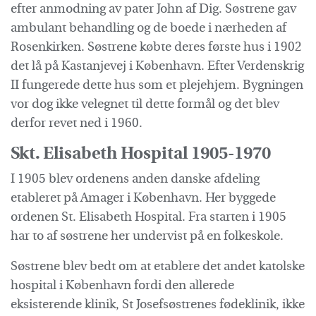
efter anmodning av pater John af Dig. Søstrene gav
ambulant behandling og de boede i nærheden af
Rosenkirken. Søstrene købte deres første hus i 1902
det lå på Kastanjevej i København. Efter Verdenskrig
II fungerede dette hus som et plejehjem. Bygningen
vor dog ikke velegnet til dette formål og det blev
derfor revet ned i 1960.
Skt. Elisabeth Hospital 1905-1970
I 1905 blev ordenens anden danske afdeling
etableret på Amager i København. Her byggede
ordenen St. Elisabeth Hospital. Fra starten i 1905
har to af søstrene her undervist på en folkeskole.
Søstrene blev bedt om at etablere det andet katolske
hospital i København fordi den allerede
eksisterende klinik, St Josefsøstrenes fødeklinik, ikke