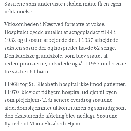
Søstrene som underviste i skolen måtte få en egen
uddannelse.
Virksomheden i Næstved fortsatte at vokse.
Hospitalet øgede antallet af sengepladser til 44 i
1932 og ti søstre arbejdede der. I 1937 arbejdede
seksten søstre der og hospitalet havde 62 senge.
Den katolske grundskole, som blev støttet af
redemptoristerne, udvidede også. I 1937 underviste
tre søstre i 61 børn.
I 1968 tog St. Elisabeth hospital ikke imod patienter.
I 1970 blev det tidligere hospital udlejet til byen
som plejehjem- Ti år senere overdrog søstrene
alderdomshjemmet til kommunen og samtidig som
den eksisterende afdeling blev nedlagt. Søstrene
flyttede til Maria Elisabeth Hjem.