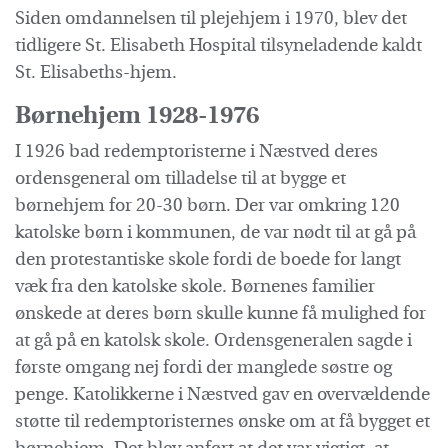
Siden omdannelsen til plejehjem i 1970, blev det
tidligere St. Elisabeth Hospital tilsyneladende kaldt
St. Elisabeths-hjem.
Børnehjem 1928-1976
I 1926 bad redemptoristerne i Næstved deres
ordensgeneral om tilladelse til at bygge et
børnehjem for 20-30 børn. Der var omkring 120
katolske børn i kommunen, de var nødt til at gå på
den protestantiske skole fordi de boede for langt
væk fra den katolske skole. Børnenes familier
ønskede at deres børn skulle kunne få mulighed for
at gå på en katolsk skole. Ordensgeneralen sagde i
første omgang nej fordi der manglede søstre og
penge. Katolikkerne i Næstved gav en overvældende
støtte til redemptoristernes ønske om at få bygget et