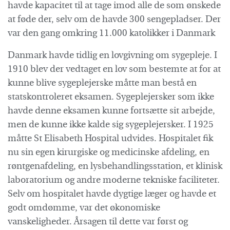
havde kapacitet til at tage imod alle de som ønskede
at føde der, selv om de havde 300 sengepladser. Der
var den gang omkring 11.000 katolikker i Danmark
Danmark havde tidlig en lovgivning om sygepleje. I
1910 blev der vedtaget en lov som bestemte at for at
kunne blive sygeplejerske måtte man bestå en
statskontroleret eksamen. Sygeplejersker som ikke
havde denne eksamen kunne fortsætte sit arbejde,
men de kunne ikke kalde sig sygeplejersker. I 1925
måtte St Elisabeth Hospital udvides. Hospitalet fik
nu sin egen kirurgiske og medicinske afdeling, en
røntgenafdeling, en lysbehandlingsstation, et klinisk
laboratorium og andre moderne tekniske faciliteter.
Selv om hospitalet havde dygtige læger og havde et
godt omdømme, var det økonomiske
vanskeligheder. Årsagen til dette var først og