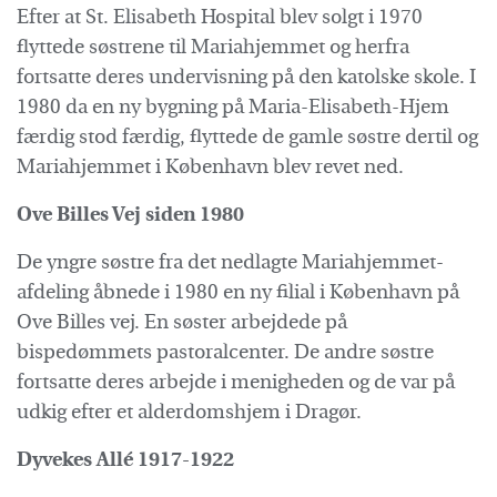
Efter at St. Elisabeth Hospital blev solgt i 1970
flyttede søstrene til Mariahjemmet og herfra
fortsatte deres undervisning på den katolske skole. I
1980 da en ny bygning på Maria-Elisabeth-Hjem
færdig stod færdig, flyttede de gamle søstre dertil og
Mariahjemmet i København blev revet ned.
Ove Billes Vej siden 1980
De yngre søstre fra det nedlagte Mariahjemmet-
afdeling åbnede i 1980 en ny filial i København på
Ove Billes vej. En søster arbejdede på
bispedømmets pastoralcenter. De andre søstre
fortsatte deres arbejde i menigheden og de var på
udkig efter et alderdomshjem i Dragør.
Dyvekes Allé 1917-1922