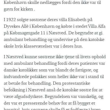
København skulle nedlægges fordi den ikke var til
gavn for kirken .
I 1922 solgte søstrene deres villa Elisabeth på
Dyvekes Allè i København og købte i stedet Villa Alfa
på Købmagergade 11 i Næstved. De begyndte at gi
ambulant behandling og undervise på den katolske
skole hvis klasseværelser var i deres hus.
I Næstved kunne søstrene ikke tjene til livets ophold
med ambulant behandling fordi deres patienter var
danske katolikker som var blandt de fattigste, og
indvandrede polakker som heller ikke var i stand til
at betale for behandling. Den protestantiske
befolkning i Næstved anså de katolske søstre for at
være afgudsdyrkere. Begyndelsen var vanskelig, og
der var et presserende behov for at få bygget et