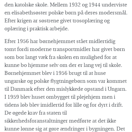
den katolske skole. Mellem 1932 og 1944 underviste
en elisabethsøster polske børn på deres modersmål.
Efter krigen ar søstrene givet trosoplæring og
oplæring i praktisk arbejde.
Efter 1956 har børnehjemmet stået midlertidig
tomt fordi moderne transportmidler har givet børn
som bor langt væk fra skolen en mulighed for at
kunne bo hjemme selv om der er lang vej til skole.
Børnehjemmet blev i 1956 brugt til at huse
ungarske og polske flygtningebørn som var kommet
til Danmark efter den mislykkede opstand i Ungarn.
I 1959 blev huset ombygget til plejehjem men i
tidens løb blev imidlertid for lille og for dyrt i drift.
De øgede krav fra staten til
sikkerhedsforanstaltninger medførte at det ikke
kunne lønne sig at gøre ændringer i bygningen. Det