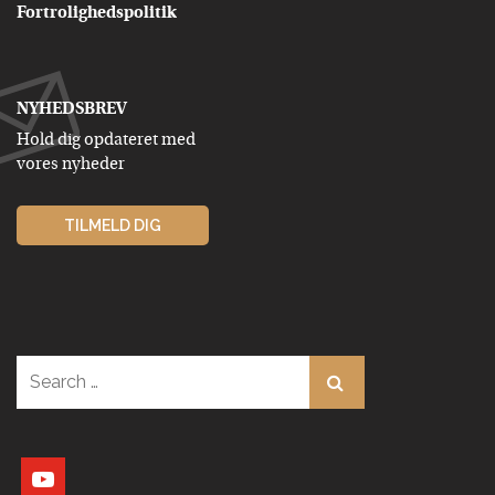
Fortrolighedspolitik
NYHEDSBREV
Hold dig opdateret med
vores nyheder
TILMELD DIG
Search
for:
youtube