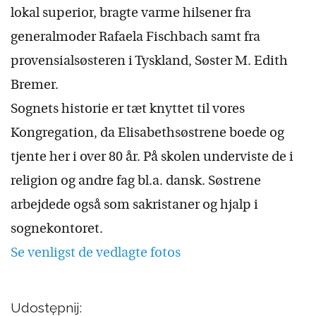
lokal superior, bragte varme hilsener fra
generalmoder Rafaela Fischbach samt fra
provensialsøsteren i Tyskland, Søster M. Edith
Bremer.
Sognets historie er tæt knyttet til vores
Kongregation, da Elisabethsøstrene boede og
tjente her i over 80 år. På skolen underviste de i
religion og andre fag bl.a. dansk. Søstrene
arbejdede også som sakristaner og hjalp i
sognekontoret.
Se venligst de vedlagte fotos
Udostępnij: