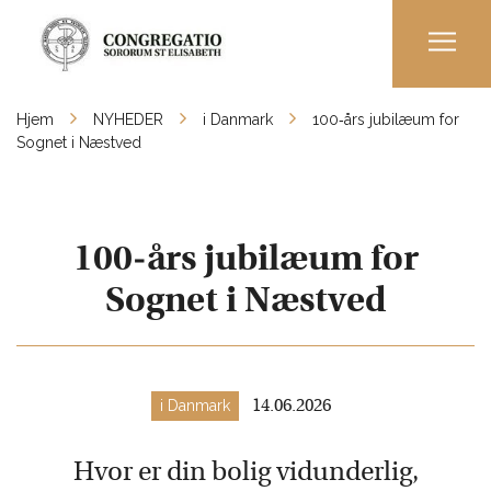
Men
Hjem
NYHEDER
i Danmark
100‑års jubilæum for
Sognet i Næstved
100‑års jubilæum for
Sognet i Næstved
i Danmark
14.06.2026
Hvor er din bolig vidunderlig,