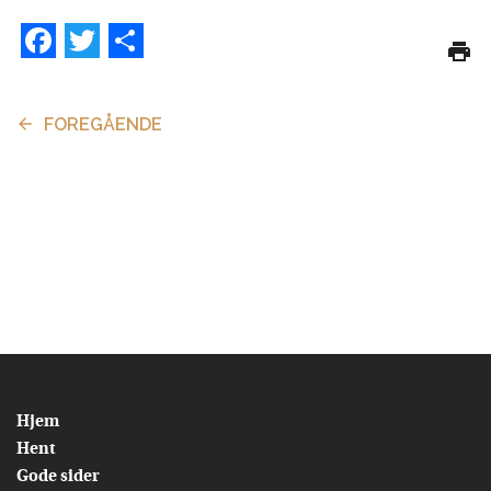
Facebook
Twitter
Share
FOREGÅENDE
Hjem
Hent
Gode sider