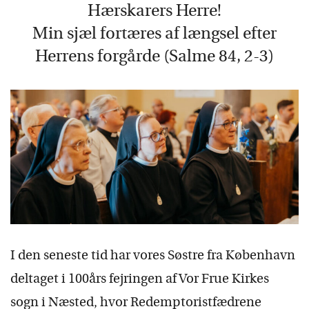
Hærskarers Herre!
Min sjæl fortæres af længsel efter
Herrens forgårde (Salme 84, 2-3)
I den seneste tid har vores Søstre fra København
deltaget i 100års fejringen af Vor Frue Kirkes
sogn i Næsted, hvor Redemptoristfædrene