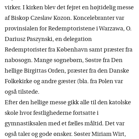
virker. I kirken blev det fejret en højtidelig messe
af Biskop Czeslaw Kozon. Koncelebranter var
provinsialen for Redemptoristene i Warzawa, O.
Dariusz Paszynski, en delegation
Redemptorister fra København samt præster fra
nabosogn. Mange sognebørn, Søstre fra Den
hellige Birgittas Orden, præster fra den Danske
Folkekirke og andre gæster (bla. fra Polen var
også tilstede.
Efter den hellige messe gikk alle til den katolske
skole hvor festlighederne fortsatte i
gymnastiksalen med et fælles måltid. Det var
også taler og gode ønsker. Søster Miriam Wirt,